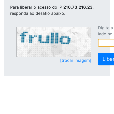
Para liberar o acesso
do IP
216.73.216.23
,
responda ao desafio abaixo.
Digite 
lado no
[trocar imagem]